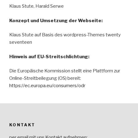
Klaus Stute, Harald Serwe
Konzept und Umsetzung der Webseite:
Klaus Stute auf Basis des wordpress-Themes twenty
seventeen
Hinweis auf EU-Streitschlichtung:
Die Europäische Kommission stellt eine Plattform zur
Online-Streitbeilegung (OS) bereit:
https://ec.europa.eu/consumers/odr
KONTAKT
per email mit uns Kontakt aufnehmen: