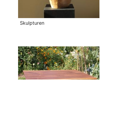
Skulpturen
Möbel